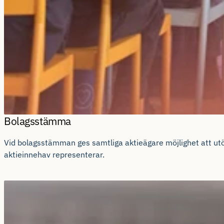
Bolagsstämma
Vid bolagsstämman ges samtliga aktieägare möjlighet att utö
aktieinnehav representerar.