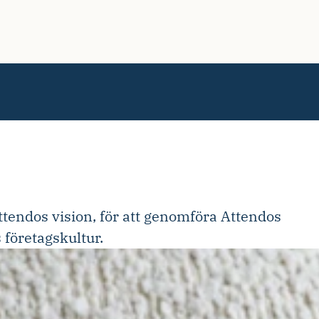
Attendos vision, för att genomföra Attendos
 företagskultur.