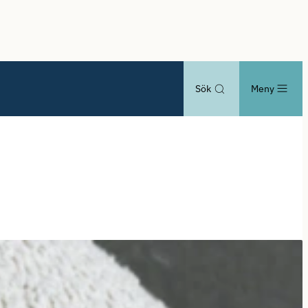
Sök
Meny