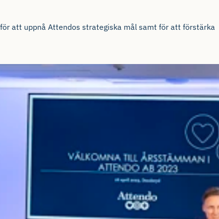
, för att uppnå Attendos strategiska mål samt för att förstärka