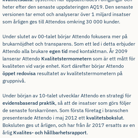
heter efter den senaste uppdateringen AQ19. Den senaste
versionen tar emot och analyserar över 1 miljard insatser
som årligen ges till Attendos omkring 30 000 kunder.
Under slutet av 00-talet börjar Attendo fokusera mer på
brukarnöjdhet och transparens. Som ett led i detta erbjuder
Attendo alla brukare
egen tid
med kontaktman. År 2009
lanserar Attendo
Kvalitetstermometern
som är ett mått för
kvaliteten vid varje enhet. Kort därefter börjar Attendo
öppet redovisa
resultatet av kvalitetstermometern på
gruppnivå.
Under början av 10-talet utvecklar Attendo en strategi för
evidensbaserad praktik
, så att de insatser som görs följer
de senaste forskarrönen. Som första företag i branschen
presenterade Attendo i maj 2012 ett
kvalitetsbokslut
.
Boksluten ges ut årligen, och har från år 2017 ersatts av en
årlig
Kvalites- och hållbarhetsrapport
.