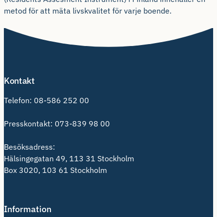
metod för att mäta livskvalitet för varje boende.
Kontakt
Telefon:
08-586 252 00
Presskontakt:
073-839 98 00
Besöksadress:
Hälsingegatan 49, 113 31 Stockholm
Box 3020, 103 61 Stockholm
Information