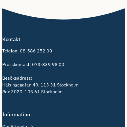
Kontakt
Telefon:
08-586 252 00
Presskontakt:
073-839 98 00
Besöksadress:
Hälsingegatan 49, 113 31 Stockholm
Box 3020, 103 61 Stockholm
Information
Om Attendo