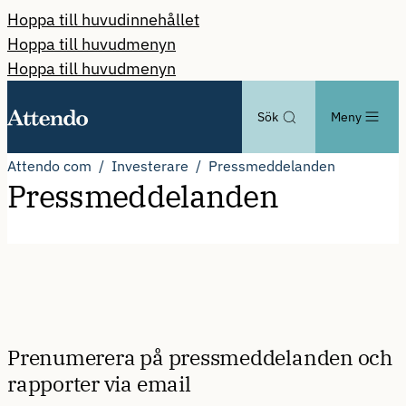
Hoppa till huvudinnehållet
Hoppa till huvudmenyn
Hoppa till huvudmenyn
Sök
Meny
Attendo com
Investerare
Pressmeddelanden
Pressmeddelanden
Prenumerera på pressmeddelanden och
rapporter via email