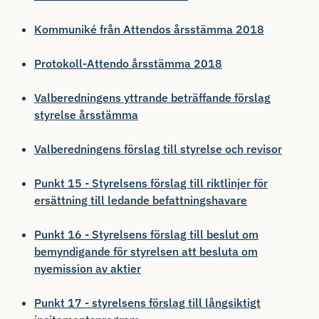
Kommuniké från Attendos årsstämma 2018
Protokoll-Attendo årsstämma 2018
Valberedningens yttrande beträffande förslag
styrelse årsstämma
Valberedningens förslag till styrelse och revisor
Punkt 15 - Styrelsens förslag till riktlinjer för
ersättning till ledande befattningshavare
Punkt 16 - Styrelsens förslag till beslut om
bemyndigande för styrelsen att besluta om
nyemission av aktier
Punkt 17 - styrelsens förslag till långsiktigt