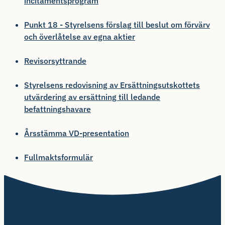
incitamentsprogram
Punkt 18 - Styrelsens förslag till beslut om förvärv
och överlåtelse av egna aktier
Revisorsyttrande
Styrelsens redovisning av Ersättningsutskottets
utvärdering av ersättning till ledande
befattningshavare
Årsstämma VD-presentation
Fullmaktsformulär