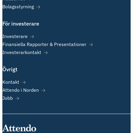
Bolagsstyrning
För investerare
Investerare
Finansiella Rapporter & Presentationer
Investerarkontakt
Övrigt
Kontakt
Attendo i Norden
Jobb