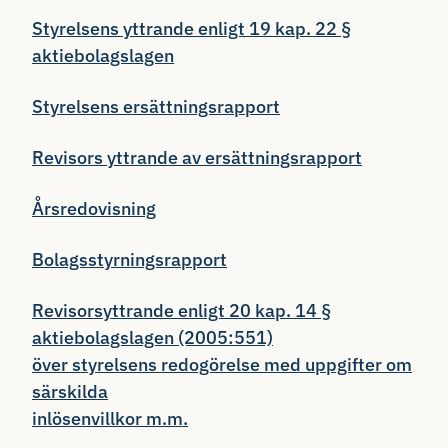
Styrelsens yttrande enligt 19 kap. 22 §
aktiebolagslagen
Styrelsens ersättningsrapport
Revisors yttrande av ersättningsrapport
Årsredovisning
Bolagsstyrningsrapport
Revisorsyttrande enligt 20 kap. 14 §
aktiebolagslagen (2005:551)
över styrelsens redogörelse med uppgifter om
särskilda
inlösenvillkor m.m.