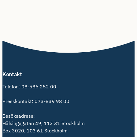
Kontakt
Telefon:
08-586 252 00
Presskontakt:
073-839 98 00
Besöksadress:
Hälsingegatan 49, 113 31 Stockholm
Box 3020, 103 61 Stockholm