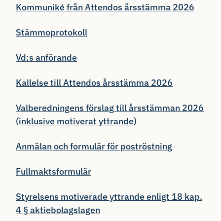
Kommuniké från Attendos årsstämma 2026
Stämmoprotokoll
Vd:s anförande
Kallelse till Attendos årsstämma 2026
Valberedningens förslag till årsstämman 2026
(inklusive motiverat yttrande)
Anmälan och formulär för poströstning
Fullmaktsformulär
Styrelsens motiverade yttrande enligt 18 kap.
4 § aktiebolagslagen